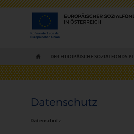
ESF
DER EUROPÄISCHE SOZIALFONDS P
-
STARTSEITE
Datenschutz
Datenschutz