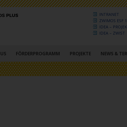
INTRANET
ZWIMOS ESF 1
IDEA – PROJE
IDEA – ZWIST
LUS
FÖRDERPROGRAMM
PROJEKTE
NEWS & TE