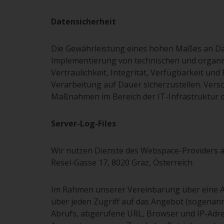
Datensicherheit
Die Gewährleistung eines hohen Maßes an Daten
Implementierung von technischen und organi
Vertraulichkeit, Integrität, Verfügbarkeit u
Verarbeitung auf Dauer sicherzustellen. Ver
Maßnahmen im Bereich der IT-Infrastruktur d
Server-Log-Files
Wir nutzen Dienste des Webspace-Providers a
Resel-Gasse 17, 8020 Graz, Österreich.
Im Rahmen unserer Vereinbarung über eine A
über jeden Zugriff auf das Angebot (sogenann
Abrufs, abgerufene URL, Browser und IP-Adres