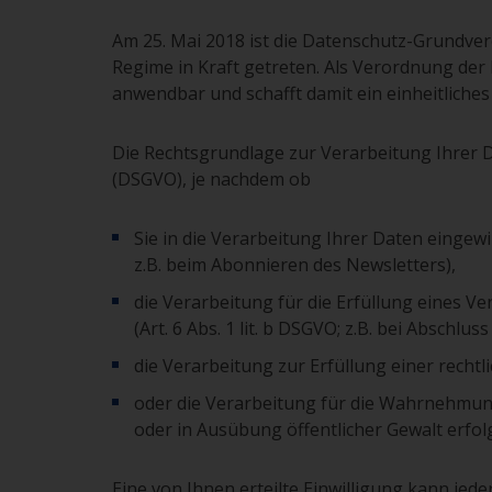
Am 25. Mai 2018 ist die Datenschutz-Grundve
Regime in Kraft getreten. Als Verordnung der 
anwendbar und schafft damit ein einheitliches
Die Rechtsgrundlage zur Verarbeitung Ihrer D
(DSGVO), je nachdem ob
Sie in die Verarbeitung Ihrer Daten eingewill
z.B. beim Abonnieren des Newsletters),
die Verarbeitung für die Erfüllung eines V
(Art. 6 Abs. 1 lit. b DSGVO; z.B. bei Abschlu
die Verarbeitung zur Erfüllung einer rechtlic
oder die Verarbeitung für die Wahrnehmung e
oder in Ausübung öffentlicher Gewalt erfolgt
Eine von Ihnen erteilte Einwilligung kann jede