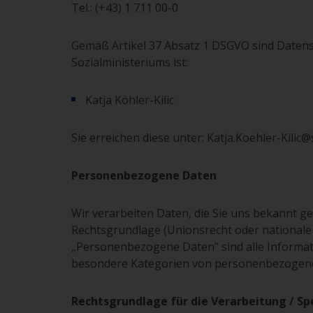
Tel.: (+43) 1 711 00-0
Gemäß Artikel 37 Absatz 1 DSGVO sind Daten
Sozialministeriums ist:
Katja Köhler-Kilic
Sie erreichen diese unter: Katja.Koehler-Kilic@
Personenbezogene Daten
Wir verarbeiten Daten, die Sie uns bekannt g
Rechtsgrundlage (Unionsrecht oder nationale
„Personenbezogene Daten” sind alle Informa­t
besondere Kategorien von personenbezogenen 
Rechtsgrundlage für die Verarbeitung / Sp