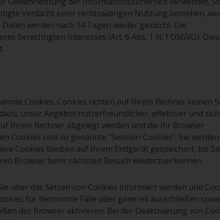
 Gewährleistung der Informationssicherheit verwendet. So
tigte Verdacht einer rechtswidrigen Nutzung bestehen, we
ie Daten werden nach 14 Tagen wieder gelöscht. Die
s berechtigten Interesses (Art. 6 Abs. 1 lit. f DSGVO). Diese
t.
nannte Cookies. Cookies richten auf Ihrem Rechner keinen 
dazu, unser Angebot nutzerfreundlicher, effektiver und sich
 auf Ihrem Rechner abgelegt werden und die Ihr Browser
en Cookies sind so genannte “Session-Cookies”. Sie werden
ere Cookies bleiben auf Ihrem Endgerät gespeichert, bis Sie
Ihren Browser beim nächsten Besuch wiederzuerkennen.
 Sie über das Setzen von Cookies informiert werden und Coo
ookies für bestimmte Fälle oder generell ausschließen sowi
ßen des Browser aktivieren. Bei der Deaktivierung von Coo