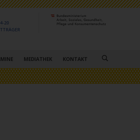
4-20
KTTRÄGER
RMINE
MEDIATHEK
KONTAKT
Suche
öffnen