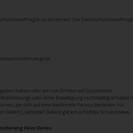
schutzbeauftragte zu benennen. Die Datenschutzbeauftrag
sozialministerium.gv.at
egeben haben oder wir von Dritten auf Grund einer
 Bestimmung) oder Ihrer Einwilligung rechtmäßig erhalten 
ionen, die sich auf eine bestimmte Person beziehen. Für
Daten („sensible” Daten) gilt ein erhöhtes Schutzniveau.
eicherung Ihrer Daten