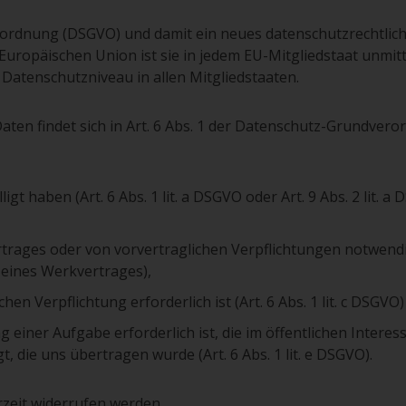
rordnung (DSGVO) und damit ein neues datenschutzrechtlic
Europäischen Union ist sie in jedem EU-Mitgliedstaat unmit
 Datenschutzniveau in allen Mitgliedstaaten.
aten findet sich in Art. 6 Abs. 1 der Datenschutz-Grundver
igt haben (Art. 6 Abs. 1 lit. a DSGVO oder Art. 9 Abs. 2 lit. a
ertrages oder von vorvertraglichen Verpflichtungen notwendi
ss eines Werkvertrages),
hen Verpflichtung erforderlich ist (Art. 6 Abs. 1 lit. c DSGVO)
iner Aufgabe erforderlich ist, die im öffentlichen Interess
, die uns übertragen wurde (Art. 6 Abs. 1 lit. e DSGVO).
rzeit widerrufen werden.