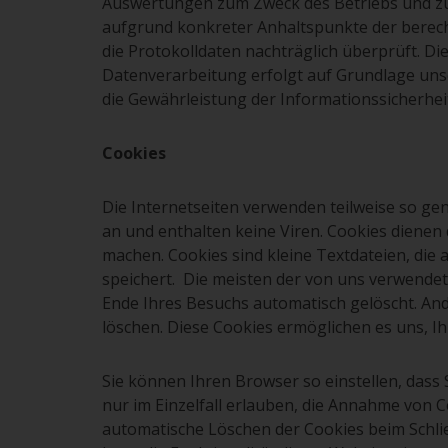
Auswertungen zum Zweck des Betriebs und zur
aufgrund konkreter Anhaltspunkte der berech
die Protokolldaten nachträglich überprüft. D
Datenverarbeitung erfolgt auf Grundlage unsere
die Gewährleistung der Informationssicherhei
Cookies
Die Internetseiten verwenden teilweise so ge
an und enthalten keine Viren. Cookies dienen 
machen. Cookies sind kleine Textdateien, die
speichert. Die meisten der von uns verwendet
Ende Ihres Besuchs automatisch gelöscht. And
löschen. Diese Cookies ermöglichen es uns, 
Sie können Ihren Browser so einstellen, dass
nur im Einzelfall erlauben, die Annahme von C
automatische Löschen der Cookies beim Schlie