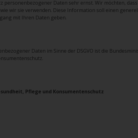
z personenbezogener Daten sehr ernst. Wir möchten, dass 
wie wir sie verwenden. Diese Information soll einen generel
gang mit Ihren Daten geben.
nenbezogener Daten im Sinne der DSGVO ist die Bundesmini
 Konsumentenschutz.
Gesundheit, Pflege und Konsumentenschutz