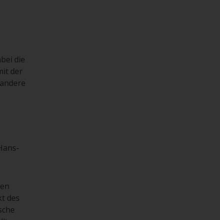
bei die
it der
 andere
Hans-
ten
kt des
sche