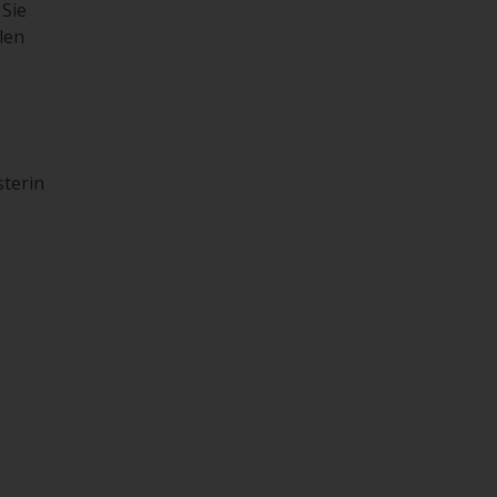
Sie
len
sterin