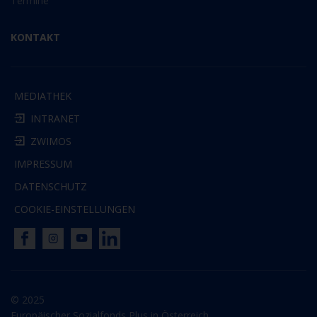
Termine
KONTAKT
MEDIATHEK
INTRANET
ZWIMOS
IMPRESSUM
DATENSCHUTZ
COOKIE-EINSTELLUNGEN
© 2025
Europäischer Sozialfonds Plus in Österreich.