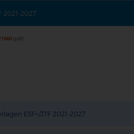
F 2021-2027
/1060
(pdf)
erlagen ESF+/JTF 2021-2027