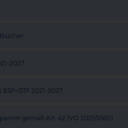
dbücher
021-2027
 ESF+/JTF 2021-2027
ogramm gemäß Art. 42 (VO 2021/1060)