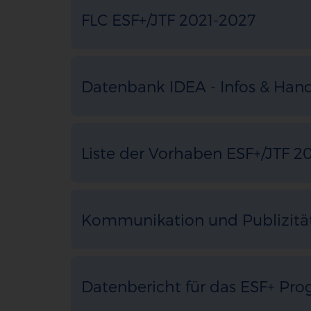
FLC ESF+/JTF 2021-2027
Datenbank IDEA - Infos & Han
Liste der Vorhaben ESF+/JTF 2
Kommunikation und Publizität
Datenbericht für das ESF+ Pr