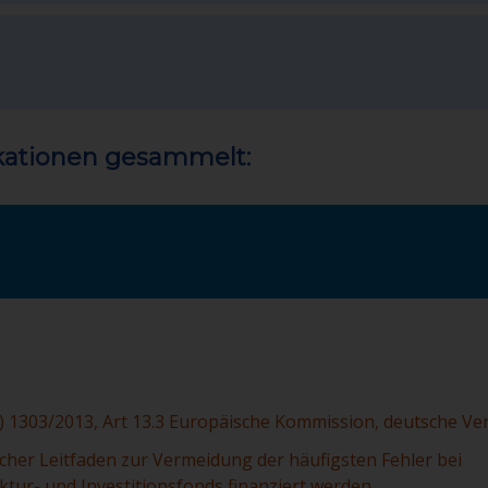
ikationen gesammelt:
U) 1303/2013, Art 13.3 Europäische Kommission, deutsche Ve
scher Leitfaden zur Vermeidung der häufigsten Fehler bei
ktur- und Investitionsfonds finanziert werden,