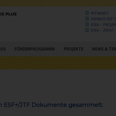
INTRANET
ZWIMOS ESF 1
IDEA – PROJE
IDEA – ZWIST
LUS
FÖRDERPROGRAMM
PROJEKTE
NEWS & TE
nten ESF+/JTF Dokumente gesammelt: