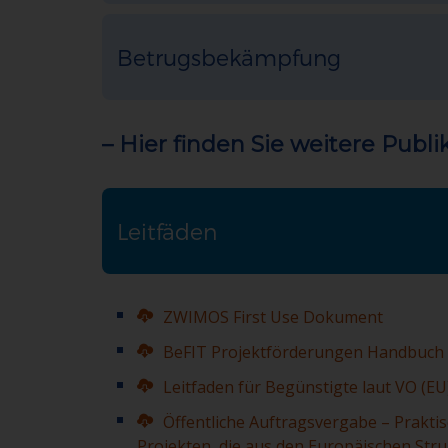
Betrugsbekämpfung
– Hier finden Sie weitere Publ
Leitfäden
ZWIMOS First Use Dokument
BeFIT Projektförderungen Handbuch
Leitfaden für Begünstigte laut VO (E
Öffentliche Auftragsvergabe – Prakti
Projekten, die aus den Europäischen Stru