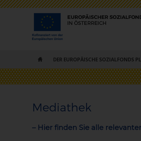
ESF
DER EUROPÄISCHE SOZIALFONDS P
-
STARTSEITE
Mediathek
– Hier finden Sie alle releva