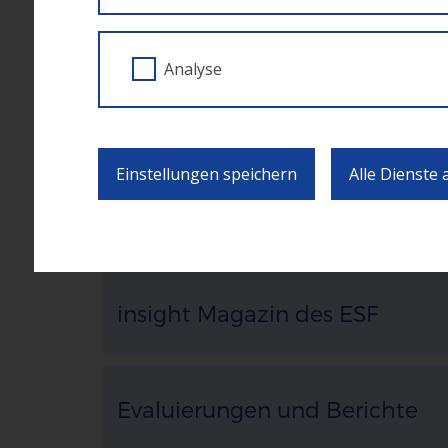
FLC
Analyse
Liste der Vorhaben
Einstellungen speichern
Alle Dienste
Kommunikation und Publizitä
insight Magazin des ESF
Evaluierungen und Berichte