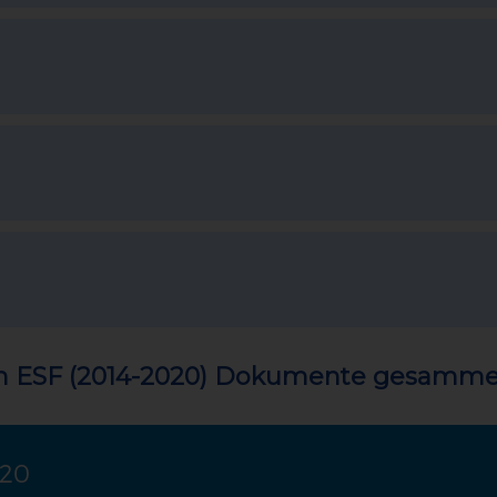
nten ESF (2014-2020) Dokumente gesammel
020