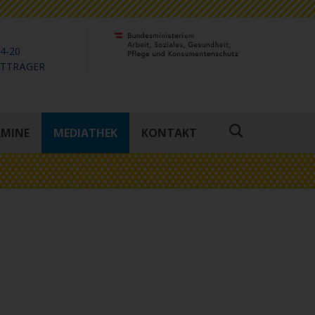
4-20
KTTRÄGER
RMINE
MEDIATHEK
KONTAKT
Suche
öffnen