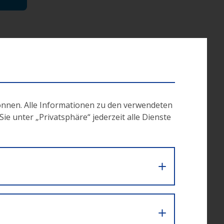
ie
önnen. Alle Informationen zu den verwendeten
e unter „Privatsphäre“ jederzeit alle Dienste