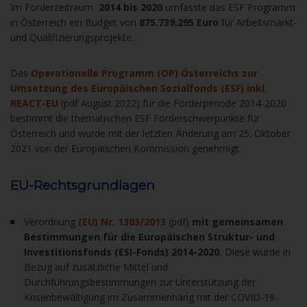
Im Förderzeitraum
2014 bis 2020
umfasste das ESF Programm
in Österreich ein Budget von
875.739.295 Euro
für Arbeitsmarkt-
und Qualifizierungsprojekte.
Das
Operationelle Programm (OP) Österreichs zur
Umsetzung des Europäischen Sozialfonds (ESF) inkl.
REACT-EU
(pdf August 2022) für die Förderperiode 2014-2020
bestimmt die thematischen ESF Förderschwerpunkte für
Österreich und wurde mit der letzten Änderung am 25. Oktober
2021 von der Europäischen Kommission genehmigt.
EU-Rechtsgrundlagen
Verordnung
(EU) Nr. 1303/2013
(pdf)
mit gemeinsamen
Bestimmungen für die Europäischen Struktur- und
Investitionsfonds (ESI-Fonds) 2014-2020.
Diese wurde in
Bezug auf zusätzliche Mittel und
Durchführungsbestimmungen zur Unterstützung der
Krisenbewältigung im Zusammenhang mit der COVID-19-