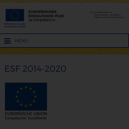
Hauptmenü
MENÜ
öffnen
ESF 2014-2020