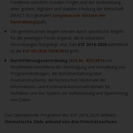
Pandemie und ihrer sozialen Folgen und der Vorbereitung
einer grünen, digitalen und stabilen Erholung der Wirtschaft
(REACT-EU) geändert
(
angepasste Version der
Verordnung)
(pdf).
Die gemeinsamen Regeln werden durch spezifische Regeln
für die jeweiligen Fonds ergänzt, die in separaten
Verordnungen festgelegt sind. Den
ESF 2014-2020
-betreffend
ist die
ESF VO (EU) 1304/2013
(pdf).
Durchführungsverordnung
(EU) Nr. 821/2014
mit
Einzelheiten betreffend die Übertragung und Verwaltung von
Programmbeiträgen, die Berichterstattung über
Finanzinstrumente, die technischen Merkmale der
Informations- und Kommunikationsmaßnahmen für
Vorhaben und das System zur Aufzeichnung und Speicherung
von Daten.
Das Operationelle Programm des ESF 2014-2020 definiert
thematische Ziele anhand von drei Prioritätsachsen
: