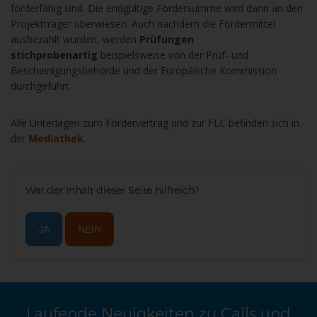
förderfähig sind. Die endgültige Fördersumme wird dann an den
Projektträger überwiesen. Auch nachdem die Fördermittel
ausbezahlt wurden, werden
Prüfungen
stichprobenartig
beispielsweise von der Prüf- und
Bescheinigungsbehörde und der Europäische Kommission
durchgeführt.
Alle Unterlagen zum Fördervertrag und zur FLC befinden sich in
der
Mediathek
.
War der Inhalt dieser Seite hilfreich?
JA
NEIN
Laufende Neuigkeiten zu Calls und