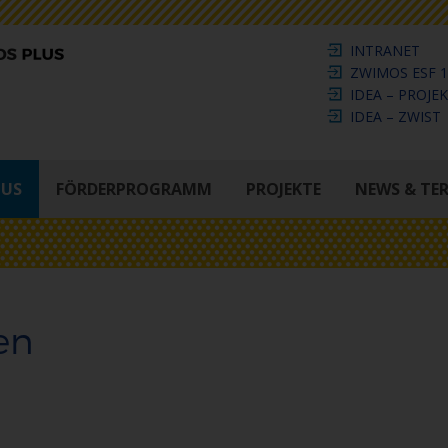
INTRANET
ZWIMOS ESF 1
IDEA – PROJE
IDEA – ZWIST
LUS
FÖRDERPROGRAMM
PROJEKTE
NEWS & TE
en