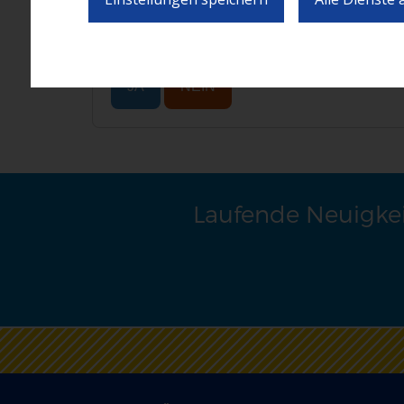
War der Inhalt dieser Seite hilfreich?
JA
NEIN
Laufende Neuigkei