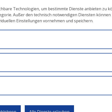
ichbare Technologien, um bestimmte Dienste anbieten zu k
tegorie. Außer den technisch notwendigen Diensten können Si
ividuellen Einstellungen vornehmen und speichern.
nterlage
(pdf)
df)
nhang I
(pdf)
e Anhang II
(pdf)
ode)
(doc)
hode)
(doc)
 ablehnen
Alle Dienste erlauben