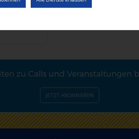
ten zu Calls und Veranstaltungen 
JETZT ABONNIEREN