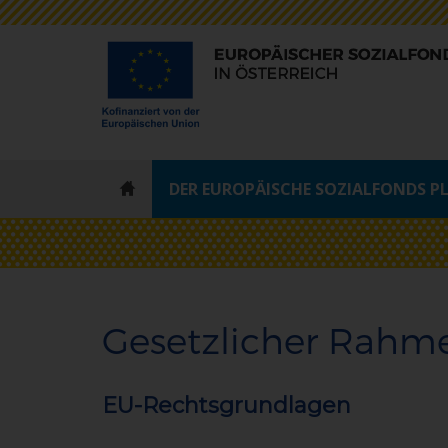
ESF
DER EUROPÄISCHE SOZIALFONDS P
-
STARTSEITE
Gesetzlicher Rahm
EU-Rechtsgrundlagen