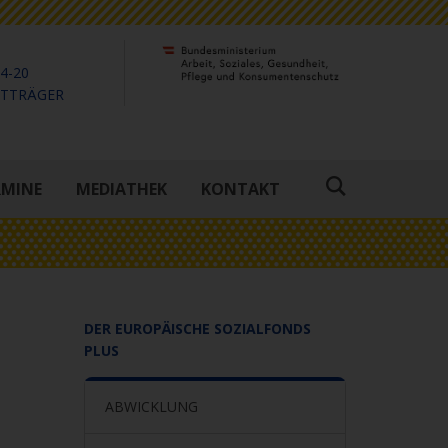
4-20
KTTRÄGER
RMINE
MEDIATHEK
KONTAKT
Suche
öffnen
DER EUROPÄISCHE SOZIALFONDS
PLUS
ABWICKLUNG