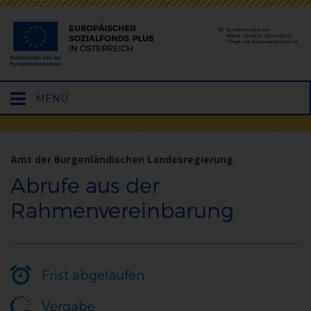
Hauptmenü
MENÜ
öffnen
Amt der Burgenländischen Landesregierung
Abrufe aus der
Rahmenvereinbarung
Frist abgelaufen
Vergabe