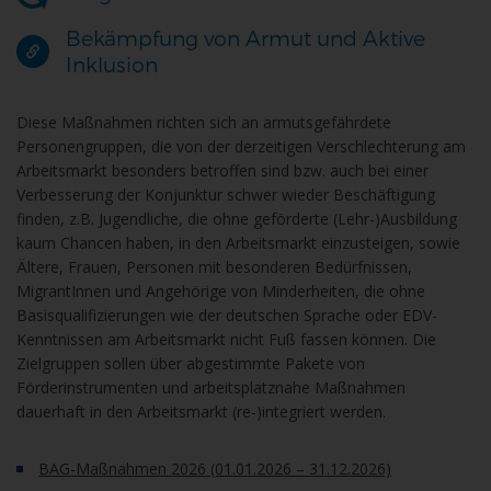
Bekämpfung von Armut und Aktive
Inklusion
Diese Maßnahmen richten sich an armutsgefährdete
Personengruppen, die von der derzeitigen Verschlechterung am
Arbeitsmarkt besonders betroffen sind bzw. auch bei einer
Verbesserung der Konjunktur schwer wieder Beschäftigung
finden, z.B. Jugendliche, die ohne geförderte (Lehr-)Ausbildung
kaum Chancen haben, in den Arbeitsmarkt einzusteigen, sowie
Ältere, Frauen, Personen mit besonderen Bedürfnissen,
MigrantInnen und Angehörige von Minderheiten, die ohne
Basisqualifizierungen wie der deutschen Sprache oder EDV-
Kenntnissen am Arbeitsmarkt nicht Fuß fassen können. Die
Zielgruppen sollen über abgestimmte Pakete von
Förderinstrumenten und arbeitsplatznahe Maßnahmen
dauerhaft in den Arbeitsmarkt (re-)integriert werden.
BAG-Maßnahmen 2026 (01.01.2026 – 31.12.2026)