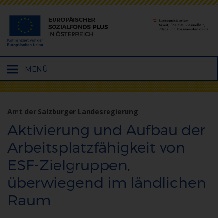
Hauptmenü
MENÜ
öffnen
Amt der Salzburger Landesregierung
Aktivierung und Aufbau der
Arbeitsplatzfähigkeit von
ESF-Zielgruppen,
überwiegend im ländlichen
Raum