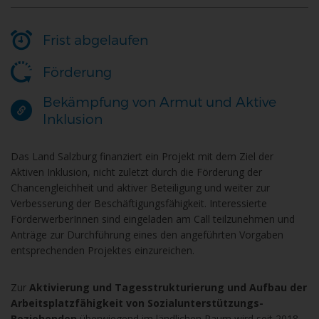
Frist abgelaufen
Förderung
Bekämpfung von Armut und Aktive
Inklusion
Das Land Salzburg finanziert ein Projekt mit dem Ziel der
Aktiven Inklusion, nicht zuletzt durch die Förderung der
Chancengleichheit und aktiver Beteiligung und weiter zur
Verbesserung der Beschäftigungsfähigkeit. Interessierte
FörderwerberInnen sind eingeladen am Call teilzunehmen und
Anträge zur Durchführung eines den angeführten Vorgaben
entsprechenden Projektes einzureichen.
Zur
Aktivierung und Tagesstrukturierung und Aufbau der
Arbeitsplatzfähigkeit von Sozialunterstützungs-
Beziehenden
überwiegend im ländlichen Raum wird seit 2018