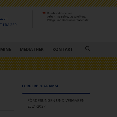
4-20
KTTRÄGER
RMINE
MEDIATHEK
KONTAKT
Suche
öffnen
FÖRDERPROGRAMM
FÖRDERUNGEN UND VERGABEN
2021-2027