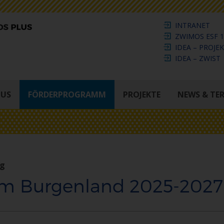
INTRANET
ZWIMOS ESF 1
IDEA – PROJE
IDEA – ZWIST
LUS
FÖRDERPROGRAMM
PROJEKTE
NEWS & TE
ng
im Burgenland 2025-2027