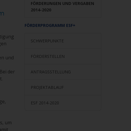
FÖRDERUNGEN UND VERGABEN
2014-2020
em
FÖRDERPROGRAMM ESF+
ftigung
SCHWERPUNKTE
gen
FÖRDERSTELLEN
en und
Bei der
ANTRAGSSTELLUNG
t.
PROJEKTABLAUF
ge,
ESF 2014-2020
s, um
amit