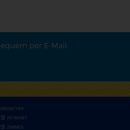
bequem per E-Mail.
MEDIATHEK
INTRANET
ZWIMOS