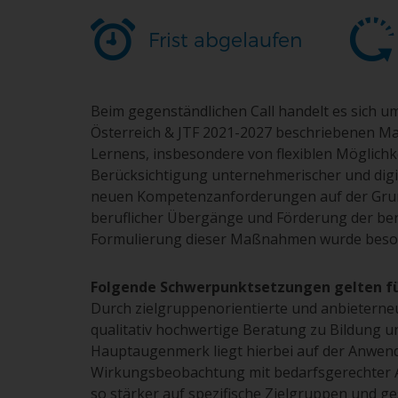
Frist abgelaufen
Beim gegenständlichen Call handelt es sich u
Österreich & JTF 2021-2027 beschriebenen Ma
Lernens, insbesondere von flexiblen Möglichk
Berücksichtigung unternehmerischer und dig
neuen Kompetenzanforderungen auf der Grund
beruflicher Übergänge und Förderung der ber
Formulierung dieser Maßnahmen wurde besond
Folgende Schwerpunktsetzungen gelten fü
Durch zielgruppenorientierte und anbieterneu
qualitativ hochwertige Beratung zu Bildung 
Hauptaugenmerk liegt hierbei auf der Anwen
Wirkungsbeobachtung mit bedarfsgerechter 
so stärker auf spezifische Zielgruppen und g