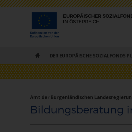
ESF
DER EUROPÄISCHE SOZIALFONDS P
-
STARTSEITE
Amt der Burgenländischen Landesregieru
Bildungsberatung 