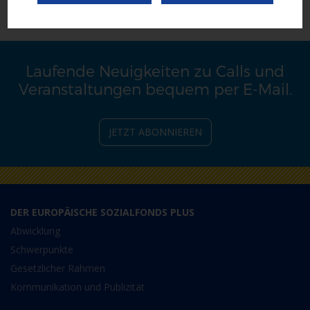
ZWIMOS
.
Laufende Neuigkeiten zu Calls und
Veranstaltungen bequem per E-Mail.
JETZT ABONNIEREN
DER EUROPÄISCHE SOZIALFONDS PLUS
Abwicklung
Schwerpunkte
Gesetzlicher Rahmen
Kommunikation und Publizität