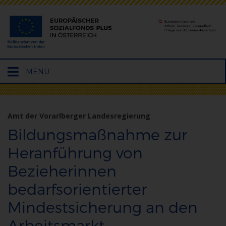
Hauptmenü
MENÜ
öffnen
Amt der Vorarlberger Landesregierung
Bildungsmaßnahme zur
Heranführung von
Bezieherinnen
bedarfsorientierter
Mindestsicherung an den
Arbeitsmarkt