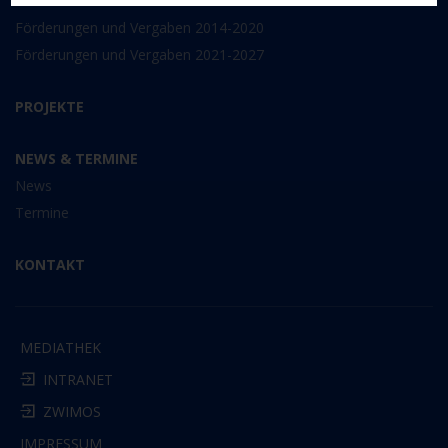
FÖRDERPROGRAMM
Förderungen und Vergaben 2014-2020
Förderungen und Vergaben 2021-2027
PROJEKTE
NEWS & TERMINE
News
Termine
KONTAKT
MEDIATHEK
INTRANET
ZWIMOS
IMPRESSUM