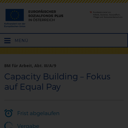
Hauptmenü
MENÜ
öffnen
BM für Arbeit, Abt. III/A/9
Capacity Building – Fokus
auf Equal Pay
Frist abgelaufen
Vergabe