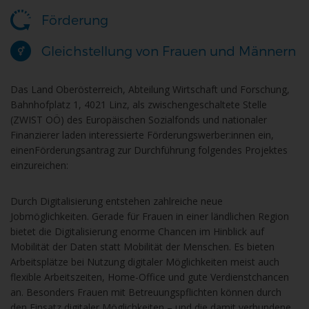
Förderung
Gleichstellung von Frauen und Männern
Das Land Oberösterreich, Abteilung Wirtschaft und Forschung,
Bahnhofplatz 1, 4021 Linz, als zwischengeschaltete Stelle
(ZWIST OÖ) des Europäischen Sozialfonds und nationaler
Finanzierer laden interessierte Förderungswerber:innen ein,
einenFörderungsantrag zur Durchführung folgendes Projektes
einzureichen:
Durch Digitalisierung entstehen zahlreiche neue
Jobmöglichkeiten. Gerade für Frauen in einer ländlichen Region
bietet die Digitalisierung enorme Chancen im Hinblick auf
Mobilität der Daten statt Mobilität der Menschen. Es bieten
Arbeitsplätze bei Nutzung digitaler Möglichkeiten meist auch
flexible Arbeitszeiten, Home-Office und gute Verdienstchancen
an. Besonders Frauen mit Betreuungspflichten können durch
den Einsatz digitaler Möglichkeiten – und die damit verbundene