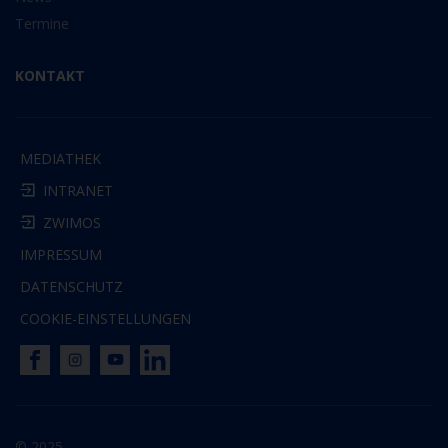
Termine
KONTAKT
MEDIATHEK
INTRANET
ZWIMOS
IMPRESSUM
DATENSCHUTZ
COOKIE-EINSTELLUNGEN
© 2025