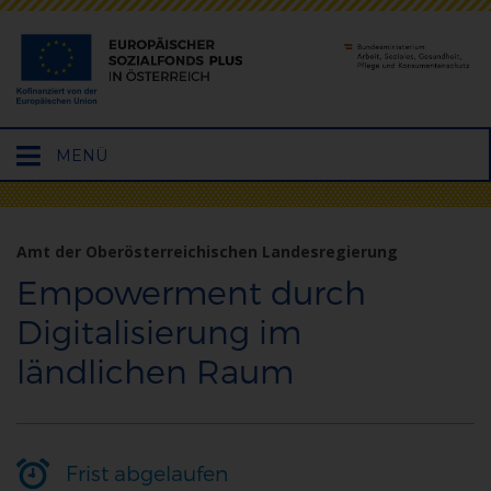
Hauptmenü
MENÜ
öffnen
Amt der Oberösterreichischen Landesregierung
Empowerment durch
Digitalisierung im
ländlichen Raum
Frist abgelaufen