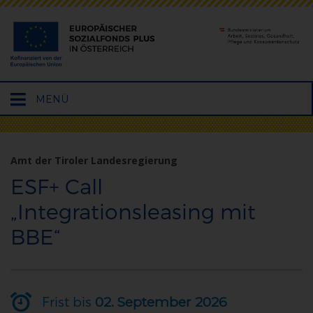
Hauptmenü
MENÜ
öffnen
Amt der Tiroler Landesregierung
ESF+ Call
„Integrationsleasing mit
BBE“
Frist bis
02. September 2026