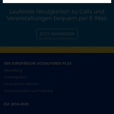
Laufende Neuigkeiten zu Calls und
Veranstaltungen bequem per E-Mail.
JETZT ABONNIEREN
DER EUROPÄISCHE SOZIALFONDS PLUS
Abwicklung
Schwerpunkte
Gesetzlicher Rahmen
Kommunikation und Publizität
ESF 2014-2020