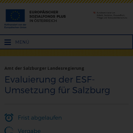
Hauptmenü
MENÜ
öffnen
Amt der Salzburger Landesregierung
Evaluierung der ESF-
Umsetzung für Salzburg
Frist abgelaufen
Vergabe