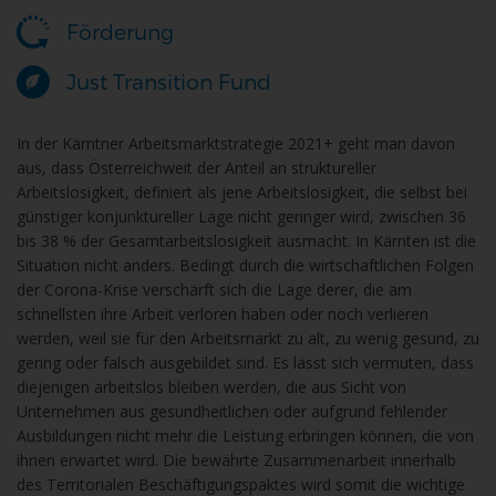
Förderung
Just Transition Fund
In der Kärntner Arbeitsmarktstrategie 2021+ geht man davon
aus, dass Österreichweit der Anteil an struktureller
Arbeitslosigkeit, definiert als jene Arbeitslosigkeit, die selbst bei
günstiger konjunktureller Lage nicht geringer wird, zwischen 36
bis 38 % der Gesamtarbeitslosigkeit ausmacht. In Kärnten ist die
Situation nicht anders. Bedingt durch die wirtschaftlichen Folgen
der Corona-Krise verschärft sich die Lage derer, die am
schnellsten ihre Arbeit verloren haben oder noch verlieren
werden, weil sie für den Arbeitsmarkt zu alt, zu wenig gesund, zu
gering oder falsch ausgebildet sind. Es lässt sich vermuten, dass
diejenigen arbeitslos bleiben werden, die aus Sicht von
Unternehmen aus gesundheitlichen oder aufgrund fehlender
Ausbildungen nicht mehr die Leistung erbringen können, die von
ihnen erwartet wird. Die bewährte Zusammenarbeit innerhalb
des Territorialen Beschäftigungspaktes wird somit die wichtige