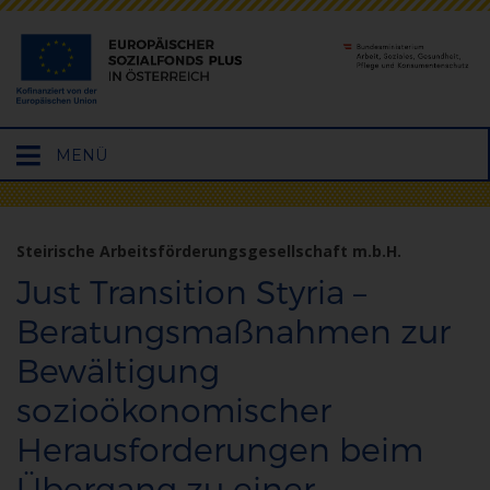
Hauptmenü
MENÜ
öffnen
Steirische Arbeitsförderungsgesellschaft m.b.H.
Just Transition Styria –
Beratungsmaßnahmen zur
Bewältigung
sozioökonomischer
Herausforderungen beim
Übergang zu einer