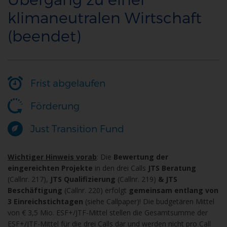
klimaneutralen Wirtschaft
(beendet)
Frist abgelaufen
Förderung
Just Transition Fund
Wichtiger Hinweis vorab
: Die
Bewertung der
eingereichten Projekte
in den drei Calls
JTS Beratung
(Callnr. 217),
JTS Qualifizierung
(Callnr. 219)
& JTS
Beschäftigung
(Callnr. 220) erfolgt
gemeinsam entlang von
3 Einreichstichtagen
(siehe Callpaper)! Die budgetären Mittel
von € 3,5 Mio. ESF+/JTF-Mittel stellen die Gesamtsumme der
ESF+/JTF-Mittel für die drei Calls dar und werden nicht pro Call