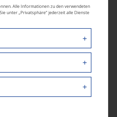
önnen. Alle Informationen zu den verwendeten
e unter „Privatsphäre“ jederzeit alle Dienste
ng
hancen