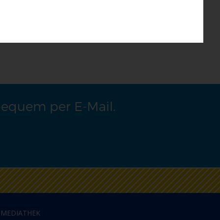
bequem per E-Mail.
MEDIATHEK