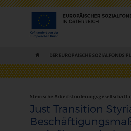
ESF
DER EUROPÄISCHE SOZIALFONDS P
-
STARTSEITE
Steirische Arbeitsförderungsgesellschaft 
Just Transition Styri
Beschäftigungsma