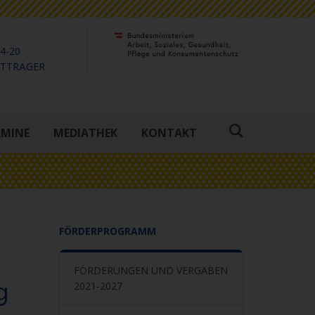
4-20
KTTRÄGER
RMINE
MEDIATHEK
KONTAKT
Suche
öffnen
FÖRDERPROGRAMM
FÖRDERUNGEN UND VERGABEN
g
2021-2027