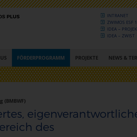
INTRANET
ZWIMOS ESF 1
IDEA – PROJE
IDEA – ZWIST
LUS
FÖRDERPROGRAMM
PROJEKTE
NEWS & TE
ng (BMBWF)
rtes, eigenverantwortlich
ereich des