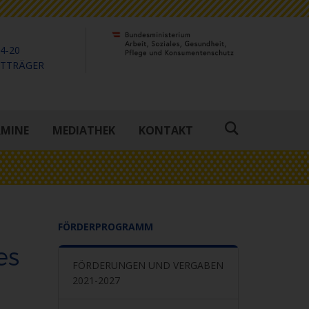
4-20
KTTRÄGER
RMINE
MEDIATHEK
KONTAKT
Suche
öffnen
FÖRDERPROGRAMM
es
FÖRDERUNGEN UND VERGABEN
2021-2027