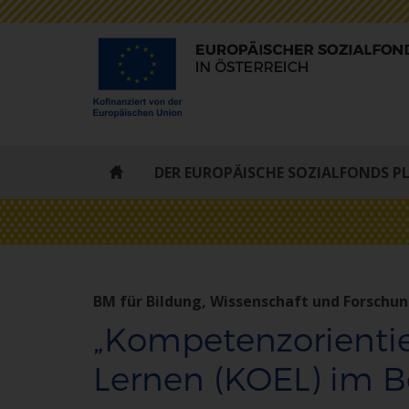
ESF
DER EUROPÄISCHE SOZIALFONDS P
-
STARTSEITE
BM für Bildung, Wissenschaft und Forschu
„Kompetenzorientie
Lernen (KOEL) im B