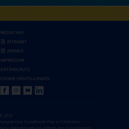
MEDIATHEK
INTRANET
ZWIMOS
IMPRESSUM
DATENSCHUTZ
COOKIE-EINSTELLUNGEN
© 2025
Europäischer Sozialfonds Plus in Österreich.
Diese Website wird aus Mitteln des Europäischen