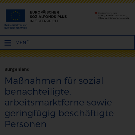
Hauptmenü
MENÜ
öffnen
Burgenland
Maßnahmen für sozial
benachteiligte,
arbeitsmarktferne sowie
geringfügig beschäftigte
Personen