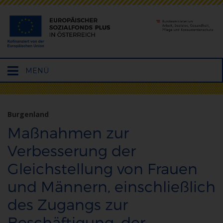
Hauptmenü
MENÜ
öffnen
Burgenland
Maßnahmen zur
Verbesserung der
Gleichstellung von Frauen
und Männern, einschließlich
des Zugangs zur
Beschäftigung, der