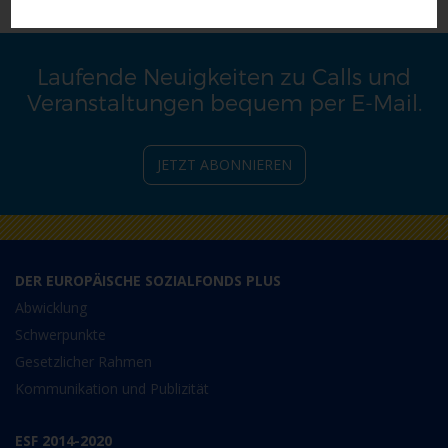
Laufende Neuigkeiten zu Calls und
Veranstaltungen bequem per E-Mail.
JETZT ABONNIEREN
DER EUROPÄISCHE SOZIALFONDS PLUS
Abwicklung
Schwerpunkte
Gesetzlicher Rahmen
Kommunikation und Publizität
ESF 2014-2020