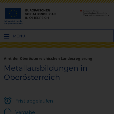
Hauptmenü
MENÜ
öffnen
Amt der Oberösterreichischen Landesregierung
Metallausbildungen in
Oberösterreich
Frist abgelaufen
Vergabe