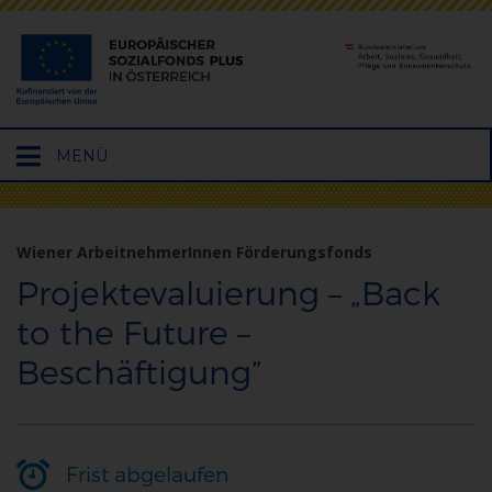
Hauptmenü
MENÜ
öffnen
Wiener ArbeitnehmerInnen Förderungsfonds
Projektevaluierung – „Back
to the Future –
Beschäftigung”
Frist abgelaufen