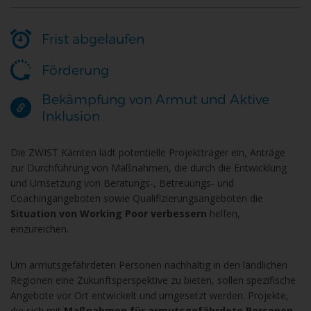
Frist abgelaufen
Förderung
Bekämpfung von Armut und Aktive
Inklusion
Die ZWIST Kärnten lädt potentielle Projektträger ein, Anträge
zur Durchführung von Maßnahmen, die durch die Entwicklung
und Umsetzung von Beratungs-, Betreuungs- und
Coachingangeboten sowie Qualifizierungsangeboten die
Situation von Working Poor verbessern
helfen,
einzureichen.
Um armutsgefährdeten Personen nachhaltig in den ländlichen
Regionen eine Zukunftsperspektive zu bieten, sollen spezifische
Angebote vor Ort entwickelt und umgesetzt werden. Projekte,
die sich mit
Maßnahmen für armutsgefährdete Personen