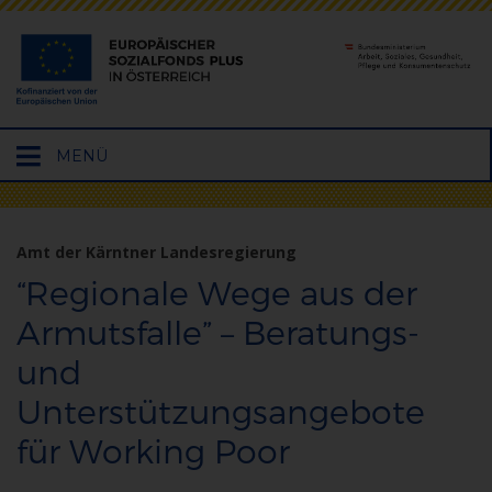
Hauptmenü
MENÜ
öffnen
Amt der Kärntner Landesregierung
“Regionale Wege aus der
Armutsfalle” – Beratungs-
und
Unterstützungsangebote
für Working Poor