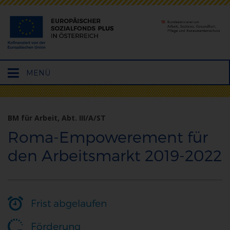
Hauptmenü
MENÜ
öffnen
BM für Arbeit, Abt. III/A/ST
Roma-Empowerement für
den Arbeitsmarkt 2019-2022
Frist abgelaufen
Förderung