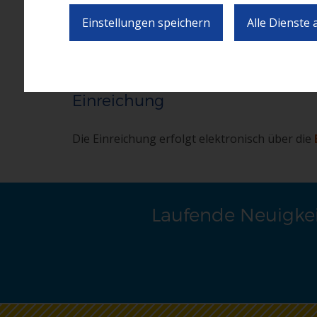
Weitere Informationen erhalten Sie in den fo
Einstellungen speichern
Alle Dienste
Call Dokument
Einreichung
Die Einreichung erfolgt elektronisch über die
Laufende Neuigkei