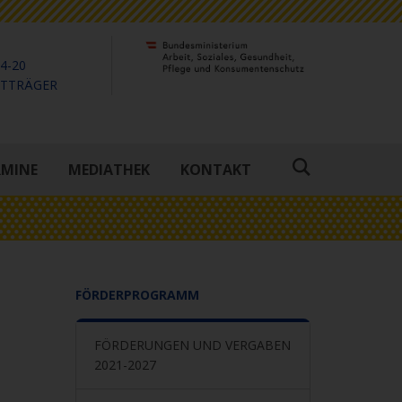
4-20
KTTRÄGER
RMINE
MEDIATHEK
KONTAKT
Suche
öffnen
FÖRDERPROGRAMM
FÖRDERUNGEN UND VERGABEN
2021-2027