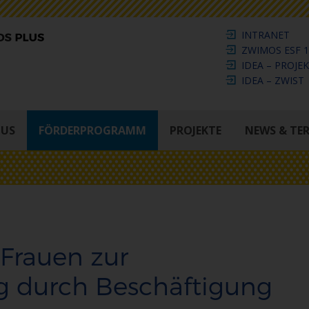
INTRANET
ZWIMOS ESF 1
IDEA – PROJE
IDEA – ZWIST
LUS
FÖRDERPROGRAMM
PROJEKTE
NEWS & TE
 Frauen zur
 durch Beschäftigung