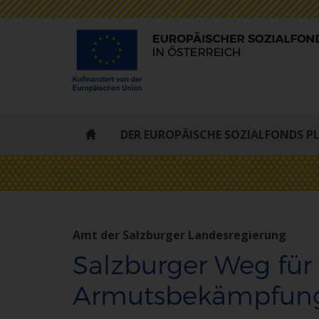
ESF
DER EUROPÄISCHE SOZIALFONDS P
-
STARTSEITE
Amt der Salzburger Landesregierung
Salzburger Weg für
Armutsbekämpfung