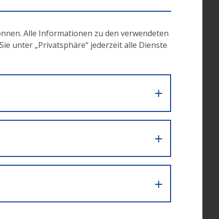
ehende
eßen.
önnen. Alle Informationen zu den verwendeten
e unter „Privatsphäre“ jederzeit alle Dienste
rer im