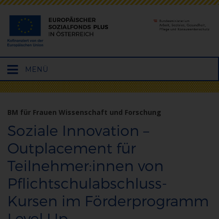
Hauptmenü
MENÜ
öffnen
BM für Frauen Wissenschaft und Forschung
Soziale Innovation –
Outplacement für
Teilnehmer:innen von
Pflichtschulabschluss-
Kursen im Förderprogramm
Level Up –