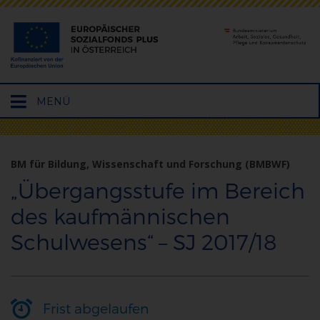
Hauptmenü
MENÜ
öffnen
BM für Bildung, Wissenschaft und Forschung (BMBWF)
„Übergangsstufe im Bereich
des kaufmännischen
Schulwesens“ – SJ 2017/18
Frist abgelaufen