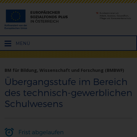
Hauptmenü
MENÜ
öffnen
BM für Bildung, Wissenschaft und Forschung (BMBWF)
Übergangsstufe im Bereich
des technisch-gewerblichen
Schulwesens
Frist abgelaufen