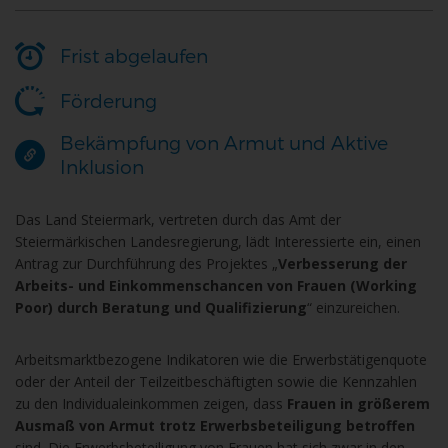
Frist abgelaufen
Förderung
Bekämpfung von Armut und Aktive
Inklusion
Das Land Steiermark, vertreten durch das Amt der
Steiermärkischen Landesregierung, lädt Interessierte ein, einen
Antrag zur Durchführung des Projektes „
Verbesserung der
Arbeits- und Einkommenschancen von Frauen (Working
Poor) durch Beratung und Qualifizierung
“ einzureichen.
Arbeitsmarktbezogene Indikatoren wie die Erwerbstätigenquote
oder der Anteil der Teilzeitbeschäftigten sowie die Kennzahlen
zu den Individualeinkommen zeigen, dass
Frauen in größerem
Ausmaß von Armut trotz Erwerbsbeteiligung betroffen
sind. Die Erwerbsbeteiligung von Frauen hat sich zwar in den