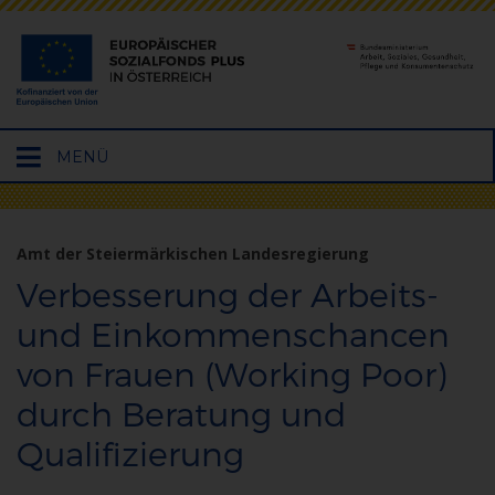
Hauptmenü
MENÜ
öffnen
Amt der Steiermärkischen Landesregierung
Verbesserung der Arbeits-
und Einkommenschancen
von Frauen (Working Poor)
durch Beratung und
Qualifizierung