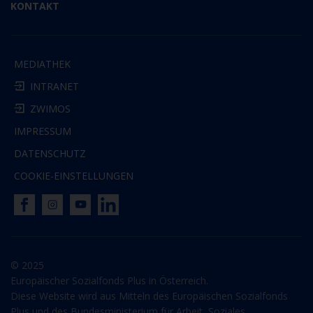
KONTAKT
MEDIATHEK
INTRANET
ZWIMOS
IMPRESSUM
DATENSCHUTZ
COOKIE-EINSTELLUNGEN
© 2025
Europäischer Sozialfonds Plus in Österreich.
Diese Website wird aus Mitteln des Europäischen Sozialfonds
Plus und des Bundesministerium für Arbeit, Soziales,