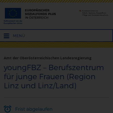
Hauptmenü
MENÜ
öffnen
Amt der Oberösterreichischen Landesregierung
youngFBZ – Berufszentrum
für junge Frauen (Region
Linz und Linz/Land)
Frist abgelaufen