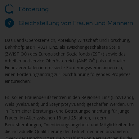
Förderung
Gleichstellung von Frauen und Männern
Das Land Oberösterreich, Abteilung Wirtschaft und Forschung,
Bahnhofplatz 1, 4021 Linz, als zwischengeschaltete Stelle
(ZWIST OÖ) des Europäischen Sozialfonds (ESF+) sowie das
Arbeitsmarktservice Oberösterreich (AMS OÖ) als nationaler
Finanzierer laden interessierte Förderungswerber:innen ein,
einen Förderungsantrag zur Durchführung folgendes Projektes
einzureichen:
Es sollen Frauenberufszentren in den Regionen Linz (Linz/Land),
Wels (Wels/Land) und Steyr (Steyr/Land) geschaffen werden, um
in Form einer Beratungs- und Betreuungseinrichtung für junge
Frauen im Alter zwischen 18 und 25 Jahren, in dem
Berufsberatungen, Orientierungsangebote und Möglichkeiten für
die individuelle Qualifizierung der Teilnehmerinnen anzubieten.
Zweck der Einrichtung ist die Schaffung von Perspektiven für die