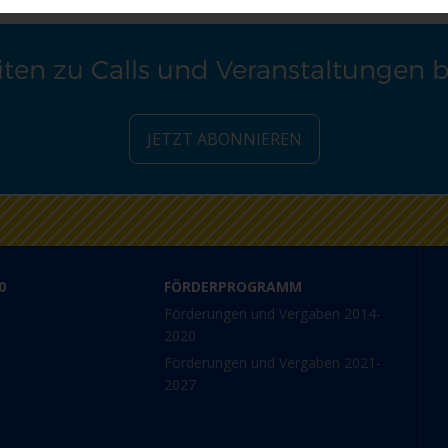
ten zu Calls und Veranstaltungen 
JETZT ABONNIEREN
0
FÖRDERPROGRAMM
Förderungen und Vergaben 2014-
2020
Förderungen und Vergaben 2021-
2027