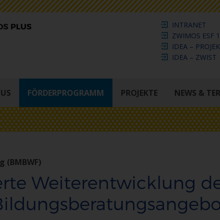
INTRANET
ZWIMOS ESF 1
IDEA – PROJE
IDEA – ZWIST
LUS
FÖRDERPROGRAMM
PROJEKTE
NEWS & TE
ng (BMBWF)
erte Weiterentwicklung d
 Bildungsberatungsangebo