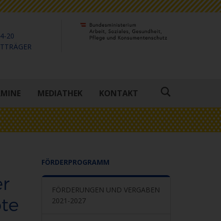
4-20
KTTRÄGER
RMINE
MEDIATHEK
KONTAKT
Suche
öffnen
FÖRDERPROGRAMM
er
FÖRDERUNGEN UND VERGABEN
te
2021-2027