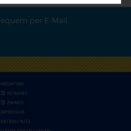
bequem per E-Mail.
MEDIATHEK
INTRANET
ZWIMOS
IMPRESSUM
DATENSCHUTZ
COOKIE-EINSTELLUNGEN