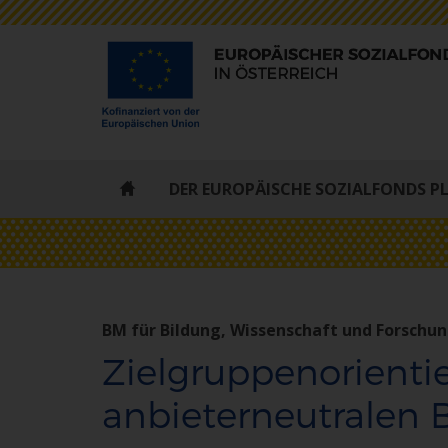
ESF
DER EUROPÄISCHE SOZIALFONDS P
-
STARTSEITE
BM für Bildung, Wissenschaft und Forschu
Zielgruppenorienti
anbieterneutralen