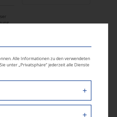
eser
igung
ema,
önnen. Alle Informationen zu den verwendeten
e unter „Privatsphäre“ jederzeit alle Dienste