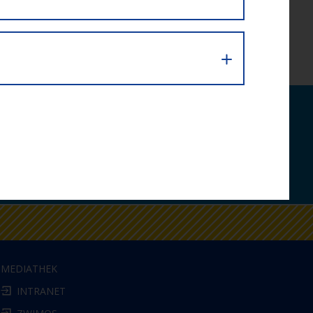
bequem per E-Mail.
MEDIATHEK
INTRANET