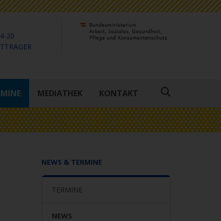
4-20
KTTRÄGER
RMINE
MEDIATHEK
KONTAKT
Suche
öffnen
NEWS & TERMINE
TERMINE
NEWS