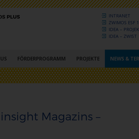
INTRANET
ZWIMOS ESF 1
IDEA – PROJE
IDEA – ZWIST
LUS
FÖRDERPROGRAMM
PROJEKTE
NEWS & TE
insight Magazins –