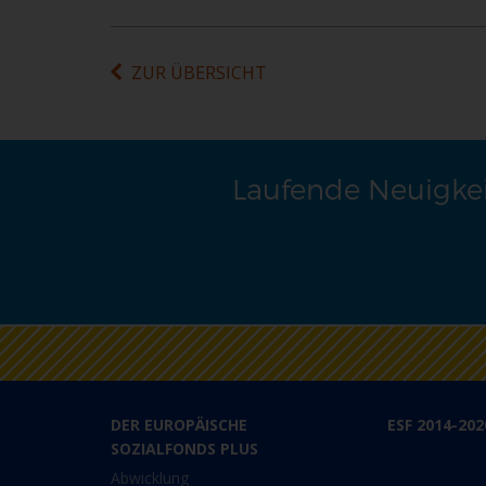
ZUR ÜBERSICHT
Laufende Neuigkei
DER EUROPÄISCHE
ESF 2014-202
SOZIALFONDS PLUS
Abwicklung