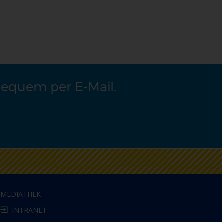
bequem per E-Mail.
MEDIATHEK
INTRANET