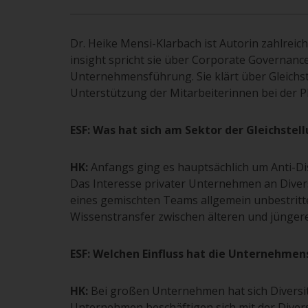
Dr. Heike Mensi-Klarbach ist Autorin zahlreich
insight spricht sie über Corporate Governanc
Unternehmensführung. Sie klärt über Gleichs
Unterstützung der Mitarbeiterinnen bei der P
ESF: Was hat sich am Sektor der Gleichstel
HK:
Anfangs ging es hauptsächlich um Anti-Disk
Das Interesse privater Unternehmen an Divers
eines gemischten Teams allgemein unbestrit
Wissenstransfer zwischen älteren und jüngere
ESF: Welchen Einfluss hat die Unternehme
HK:
Bei großen Unternehmen hat sich Diversit
Unternehmen beschäftigen sich mit der Divers