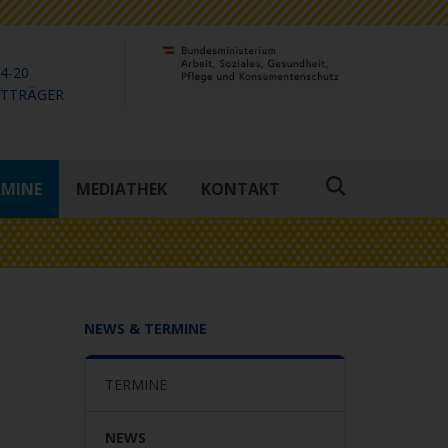
4-20
KTTRÄGER
RMINE
MEDIATHEK
KONTAKT
Suche
öffnen
NEWS & TERMINE
TERMINE
NEWS