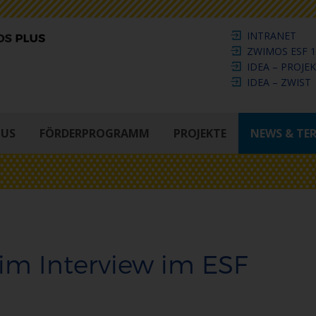
INTRANET
ZWIMOS ESF 1
IDEA – PROJE
IDEA – ZWIST
LUS
FÖRDERPROGRAMM
PROJEKTE
NEWS & TE
 im Interview im ESF