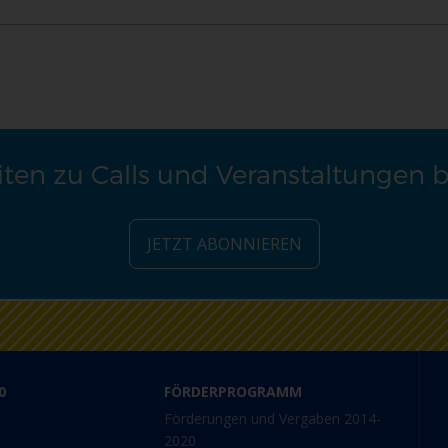
ten zu Calls und Veranstaltungen 
JETZT ABONNIEREN
0
FÖRDERPROGRAMM
Förderungen und Vergaben 2014-
2020