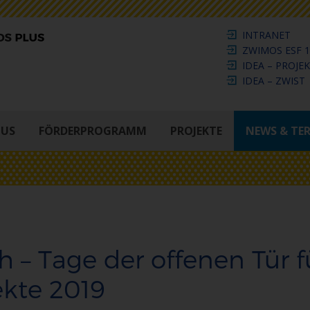
INTRANET
ZWIMOS ESF 1
IDEA – PROJE
IDEA – ZWIST
LUS
FÖRDERPROGRAMM
PROJEKTE
NEWS & TE
h – Tage der offenen Tür f
ekte 2019