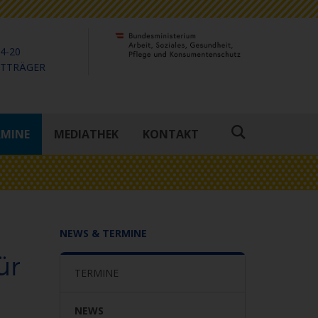
4-20
KTTRÄGER
RMINE
MEDIATHEK
KONTAKT
Suche
öffnen
NEWS & TERMINE
ür
TERMINE
NEWS