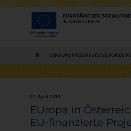
ESF
DER EUROPÄISCHE SOZIALFONDS P
-
STARTSEITE
01. April 2019
EUropa in Österreic
EU-finanzierte Proj