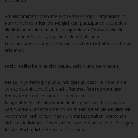
Innovation.
Am Nachmittag boten interaktive Workshops, organisiert im
Rahmen von
SI Plus,
die Möglichkeit, partizipative Methoden
direkt kennenzulernen und auszuprobieren. Formate wie ein
erkundender Spaziergang, ein Gallery Walk oder
Entscheidungsfindung im Konsent machten Teilhabe unmittelbar
erfahrbar.
Fazit: Teilhabe braucht Raum, Zeit – und Vertrauen
Die ESF+ Jahrestagung 2026 hat gezeigt, dass
Teilhabe nicht
von selbst entsteht. Sie braucht
Räume, Ressourcen und
Vertrauen
in Menschen, ihre Ideen und ihre
Fähigkeiten.
Gleichzeitig wurde deutlich, welches Potenzial in
partizipativen Ansätzen steckt:
Wenn Menschen die Möglichkeit
bekommen, sich einzubringen und mitzugestalten, entstehen
nicht nur individuelle Perspektiven, sondern auch neue Lösungen
für gesellschaftliche Herausforderungen.