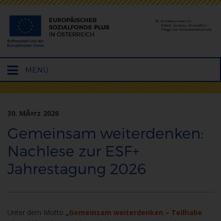
Hauptmenü
MENÜ
öffnen
30. MÃ¤rz 2026
Gemeinsam weiterdenken:
Nachlese zur ESF+
Jahrestagung 2026
Unter dem Motto
„
Gemeinsam weiterdenken – Teilhabe