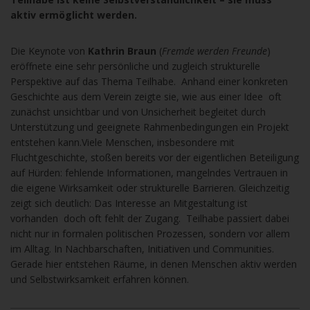
aktiv ermöglicht werden.
Die Keynote von
Kathrin Braun
(
Fremde werden Freunde
)
eröffnete eine sehr persönliche und zugleich strukturelle
Perspektive auf das Thema Teilhabe.
Anhand einer konkreten
Geschichte aus dem Verein zeigte sie, wie aus einer Idee oft
zunächst unsichtbar und von Unsicherheit begleitet durch
Unterstützung und geeignete Rahmenbedingungen ein Projekt
entstehen kann.
Viele Menschen, insbesondere mit
Fluchtgeschichte, stoßen bereits vor der eigentlichen Beteiligung
auf Hürden: fehlende Informationen, mangelndes Vertrauen in
die eigene Wirksamkeit oder strukturelle Barrieren. Gleichzeitig
zeigt sich deutlich: Das Interesse an Mitgestaltung ist
vorhanden doch oft fehlt der Zugang.
Teilhabe passiert dabei
nicht nur in formalen politischen Prozessen, sondern vor allem
im Alltag. In Nachbarschaften, Initiativen und Communities.
Gerade hier entstehen Räume, in denen Menschen aktiv werden
und Selbstwirksamkeit erfahren können.