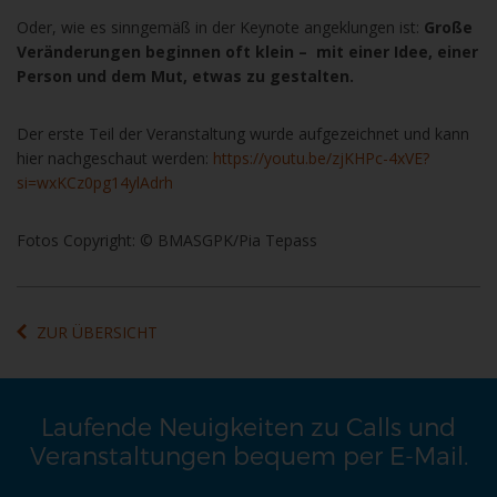
Oder, wie es sinngemäß in der Keynote angeklungen ist:
Große
Veränderungen beginnen oft klein – mit einer Idee, einer
Person und dem Mut, etwas zu gestalten.
Der erste Teil der Veranstaltung wurde aufgezeichnet und kann
hier nachgeschaut werden:
https://youtu.be/zjKHPc-4xVE?
si=wxKCz0pg14ylAdrh
Fotos Copyright: © BMASGPK/Pia Tepass
ZUR ÜBERSICHT
Laufende Neuigkeiten zu Calls und
Veranstaltungen bequem per E-Mail.