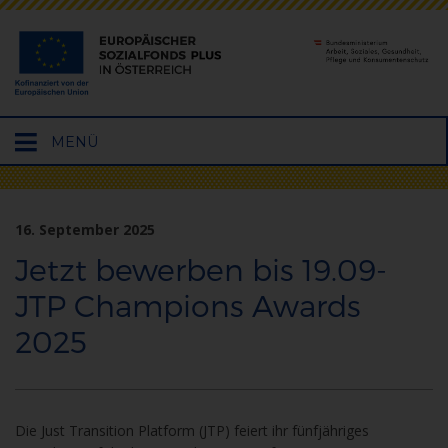
Hauptmenü
MENÜ
öffnen
16. September 2025
Jetzt bewerben bis 19.09-
JTP Champions Awards
2025
Die Just Transition Platform (JTP) feiert ihr fünfjähriges