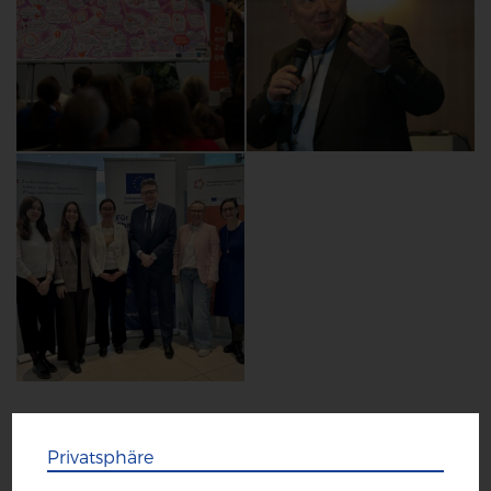
Privatsphäre
Digi+ als Good Practice
Unser ESF+ Projekt Digi+ wurde Seitens der Europäischen