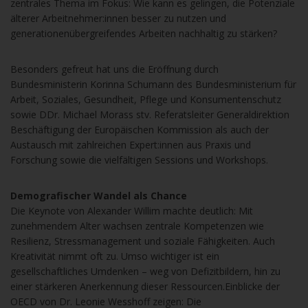
zentrales Thema im Fokus: Wie kann es gelingen, die Potenziale
älterer Arbeitnehmer:innen besser zu nutzen und
generationenübergreifendes Arbeiten nachhaltig zu stärken?
Besonders gefreut hat uns die Eröffnung durch
Bundesministerin Korinna Schumann des Bundesministerium für
Arbeit, Soziales, Gesundheit, Pflege und Konsumentenschutz
sowie DDr. Michael Morass
stv. Referatsleiter Generaldirektion
Beschäftigung der Europäischen Kommission
als auch der
Austausch mit zahlreichen Expert:innen aus Praxis und
Forschung sowie die vielfältigen Sessions und Workshops.
Demografischer Wandel als Chance
Die Keynote von Alexander Willim machte deutlich: Mit
zunehmendem Alter wachsen zentrale Kompetenzen wie
Resilienz, Stressmanagement und soziale Fähigkeiten. Auch
Kreativität nimmt oft zu. Umso wichtiger ist ein
gesellschaftliches Umdenken – weg von Defizitbildern, hin zu
einer stärkeren Anerkennung dieser Ressourcen.Einblicke der
OECD von Dr. Leonie Wesshoff zeigen: Die