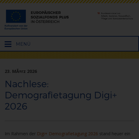
Hauptmenü
MENÜ
öffnen
23. MÃ¤rz 2026
Nachlese:
Demografietagung Digi+
2026
Im Rahmen der
Digi+ Demografietagung 2026
stand heuer ein