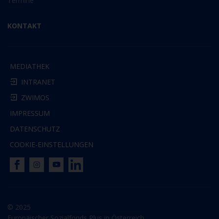
Termine
KONTAKT
MEDIATHEK
INTRANET
ZWIMOS
IMPRESSUM
DATENSCHUTZ
COOKIE-EINSTELLUNGEN
© 2025
Europäischer Sozialfonds Plus in Österreich.