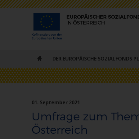
ESF
DER EUROPÄISCHE SOZIALFONDS P
-
STARTSEITE
01. September 2021
Umfrage zum Thema
Österreich