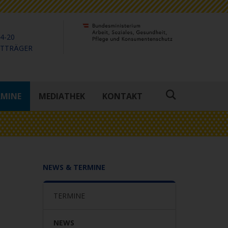
4-20
KTTRÄGER
RMINE
MEDIATHEK
KONTAKT
Suche
öffnen
NEWS & TERMINE
TERMINE
NEWS