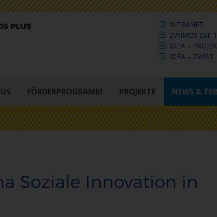
INTRANET
ZWIMOS ESF 1
IDEA – PROJE
IDEA – ZWIST
LUS
FÖRDERPROGRAMM
PROJEKTE
NEWS & TE
 Soziale Innovation in