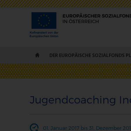
ESF
DER EUROPÄISCHE SOZIALFONDS P
-
STARTSEITE
Jugendcoaching Ind
01. Januar 2017 bis 31. Dezember 20