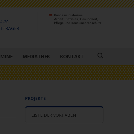
4-20
KTTRÄGER
RMINE
MEDIATHEK
KONTAKT
Suche
öffnen
PROJEKTE
LISTE DER VORHABEN