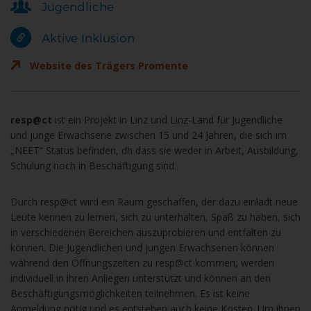
Jugendliche
Aktive Inklusion
Website des Trägers Promente
resp@ct
ist ein Projekt in Linz und Linz-Land für Jugendliche
und junge Erwachsene zwischen 15 und 24 Jahren, die sich im
„NEET“ Status befinden, dh dass sie weder in Arbeit, Ausbildung,
Schulung noch in Beschäftigung sind.
Durch resp@ct wird ein Raum geschaffen, der dazu einlädt neue
Leute kennen zu lernen, sich zu unterhalten, Spaß zu haben, sich
in verschiedenen Bereichen auszuprobieren und entfalten zu
können. Die Jugendlichen und jungen Erwachsenen können
während den Öffnungszeiten zu resp@ct kommen, werden
individuell in ihren Anliegen unterstützt und können an den
Beschäftigungsmöglichkeiten teilnehmen. Es ist keine
Anmeldung nötig und es entstehen auch keine Kosten. Um ihnen