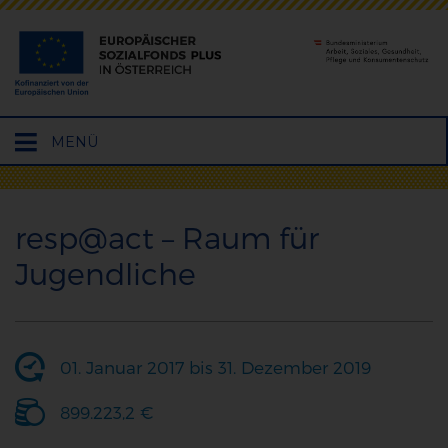
Hauptmenü
MENÜ
öffnen
resp@act – Raum für
Jugendliche
01. Januar 2017 bis 31. Dezember 2019
899.223,2 €