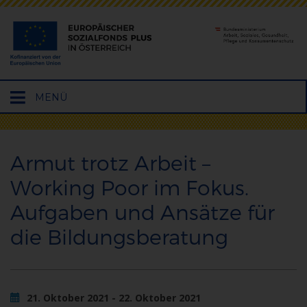
Hauptmenü
MENÜ
öffnen
Armut trotz Arbeit –
Working Poor im Fokus.
Aufgaben und Ansätze für
die Bildungsberatung
21. Oktober 2021 - 22. Oktober 2021