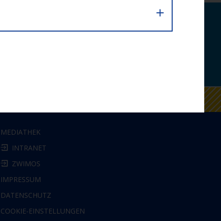
bequem per E-Mail.
MEDIATHEK
INTRANET
ZWIMOS
IMPRESSUM
DATENSCHUTZ
COOKIE-EINSTELLUNGEN