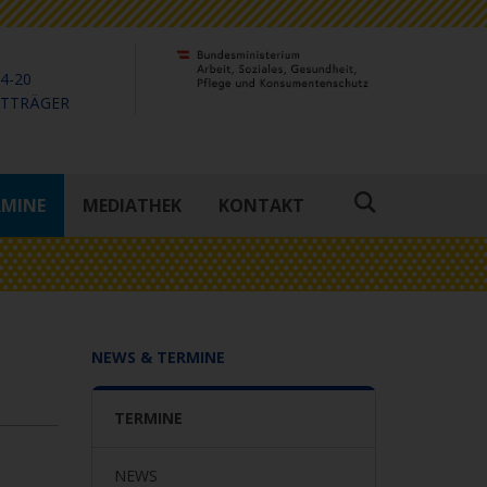
4-20
KTTRÄGER
RMINE
MEDIATHEK
KONTAKT
Suche
öffnen
NEWS & TERMINE
TERMINE
NEWS