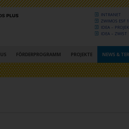
INTRANET
ZWIMOS ESF 1
IDEA – PROJE
IDEA – ZWIST
LUS
FÖRDERPROGRAMM
PROJEKTE
NEWS & TE