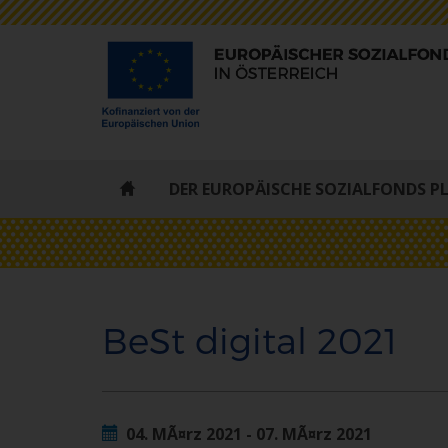
ESF
DER EUROPÄISCHE SOZIALFONDS P
-
STARTSEITE
BeSt digital 2021
04. MÃ¤rz 2021 - 07. MÃ¤rz 2021