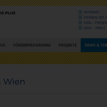
INTRANET
ZWIMOS ESF 1
IDEA – PROJE
IDEA – ZWIST
LUS
FÖRDERPROGRAMM
PROJEKTE
NEWS & TE
h Wien