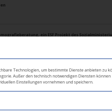
ien
mografieberatung, ein ESF Projekt des Sozialministeri
tung für meinen Betrieb?
atung Region Ost
ichbare Technologien, um bestimmte Dienste anbieten zu k
tegorie. Außer den technisch notwendigen Diensten können Si
in gutes Älterwerden im Betrieb gelingt“
ividuellen Einstellungen vornehmen und speichern.
chexpertin