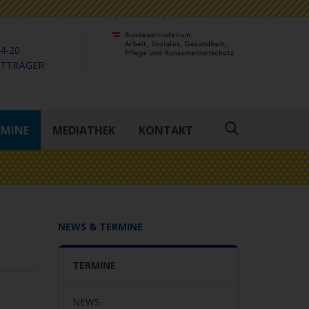
4-20
KTTRÄGER
RMINE
MEDIATHEK
KONTAKT
Suche
öffnen
NEWS & TERMINE
TERMINE
NEWS