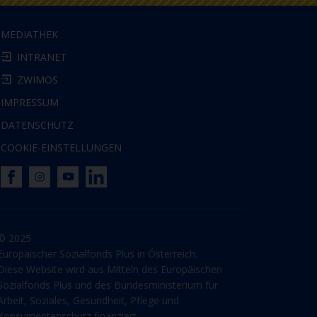
MEDIATHEK
INTRANET
ZWIMOS
IMPRESSUM
DATENSCHUTZ
COOKIE-EINSTELLUNGEN
© 2025
Europäischer Sozialfonds Plus in Österreich.
Diese Website wird aus Mitteln des Europäischen
Sozialfonds Plus und des Bundesministerium für
Arbeit, Soziales, Gesundheit, Pflege und
Konsumentenschutz finanziert.