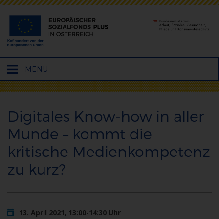
Hauptmenü
MENÜ
öffnen
Digitales Know-how in aller
Munde – kommt die
kritische Medienkompetenz
zu kurz?
13. April 2021, 13:00-14:30 Uhr