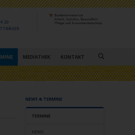
4-20
KTTRÄGER
RMINE
MEDIATHEK
KONTAKT
Suche
öffnen
NEWS & TERMINE
TERMINE
NEWS