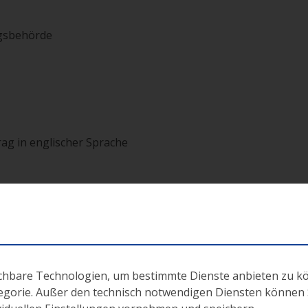
ngsbehörde
rag in englischer Sprache
ichbare Technologien, um bestimmte Dienste anbieten zu k
tegorie. Außer den technisch notwendigen Diensten können Si