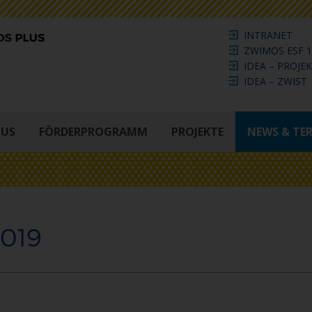
INTRANET
ZWIMOS ESF 1
IDEA – PROJE
IDEA – ZWIST
LUS
FÖRDERPROGRAMM
PROJEKTE
NEWS & TE
2019