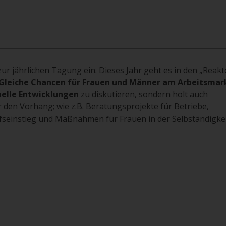
r jährlichen Tagung ein. Dieses Jahr geht es in den „Reakt
Gleiche Chancen für Frauen und Männer am Arbeitsmar
elle Entwicklungen
zu diskutieren, sondern holt auch
den Vorhang; wie z.B. Beratungsprojekte für Betriebe,
seinstieg und Maßnahmen für Frauen in der Selbständigkei