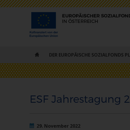
ESF
DER EUROPÄISCHE SOZIALFONDS P
-
STARTSEITE
ESF Jahrestagung 
29. November 2022