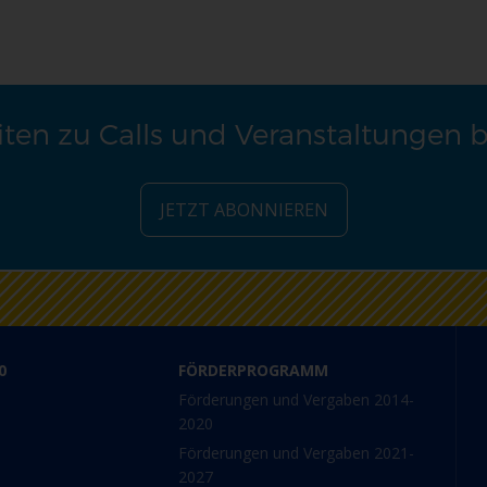
ten zu Calls und Veranstaltungen 
JETZT ABONNIEREN
0
FÖRDERPROGRAMM
Förderungen und Vergaben 2014-
2020
Förderungen und Vergaben 2021-
2027