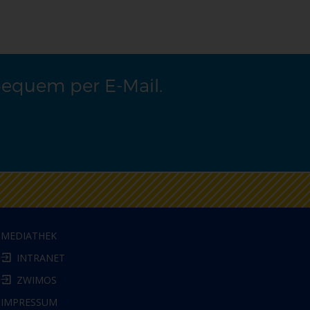
bequem per E-Mail.
MEDIATHEK
INTRANET
ZWIMOS
IMPRESSUM