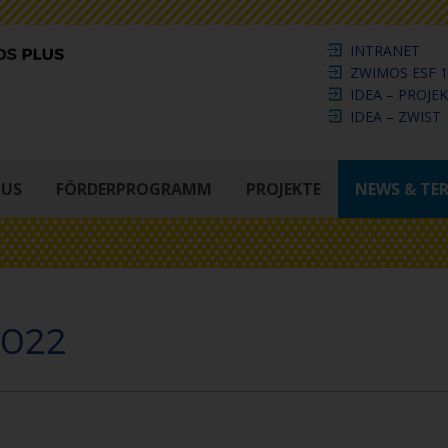
INTRANET
ZWIMOS ESF 1
IDEA – PROJE
IDEA – ZWIST
LUS
FÖRDERPROGRAMM
PROJEKTE
NEWS & TE
2022