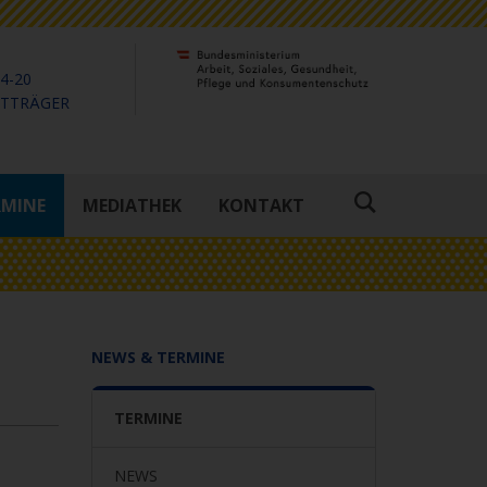
4-20
KTTRÄGER
RMINE
MEDIATHEK
KONTAKT
Suche
öffnen
NEWS & TERMINE
TERMINE
NEWS