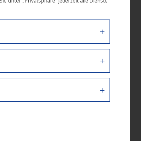
e unter „Privatsphäre“ jederzeit alle Dienste