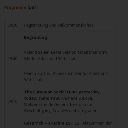
Programm
(pdf)
08:30
Registrierung und Willkommenskaffee
Begrüßung:
Roland Sauer, Leiter Sektion Arbeitsmarkt im
09:00
BM für Arbeit und Wirtschaft
Martin Kocher, Bundesminister für Arbeit und
Wirtschaft
The European Social Fund: yesterday,
today, tomorrow:
Andriana Sukova,
09:10
Stellvertretende Generaldirektorin für
Beschäftigung, Soziales und Integration
Gespräch – 30 Jahre ESF:
ESF Akteurinnen der