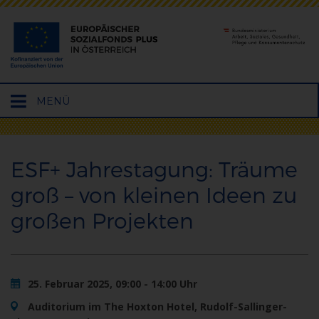
Hauptmenü
MENÜ
öffnen
ESF+ Jahrestagung: Träume
groß – von kleinen Ideen zu
großen Projekten
25. Februar 2025, 09:00 - 14:00 Uhr
Auditorium im The Hoxton Hotel, Rudolf-Sallinger-