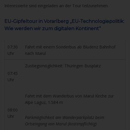
Interessierte sind eingeladen an der Tour teilzunehmen.
EU-Gipfeltour in Vorarlberg „EU-Technologiepolitik:
Wie werden wir zum digitalen Kontinent“
07:30
Fahrt mit einem Sonderbus ab Bludenz Bahnhof
Uhr
nach Marul
Zustiegsmöglichkeit: Thüringen Busplatz
07:45
Uhr
Fahrt mit dem Wanderbus von Marul Kirche zur
Alpe Laguz, 1.584 m
08:00
Uhr
Parkmöglichkeit am Wanderparkplatz beim
Ortseingang von Marul (kostenpflichtig)