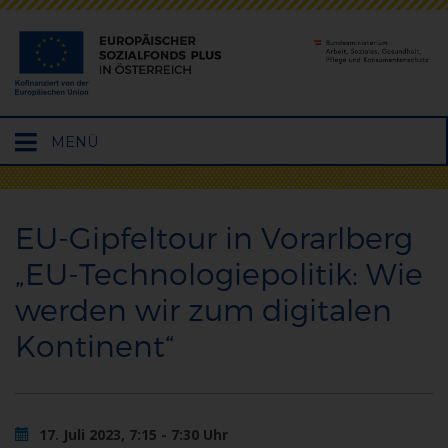
Hauptmenü
MENÜ
öffnen
EU-Gipfeltour in Vorarlberg
„EU-Technologiepolitik: Wie
werden wir zum digitalen
Kontinent“
17. Juli 2023, 7:15 - 7:30 Uhr