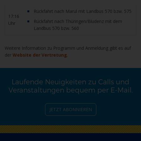
Rückfahrt nach Marul mit Landbus 570 bzw. 575
17:16
Rückfahrt nach Thüringen/Bludenz mit dem
Uhr
Landbus 570 bzw. 560
Weitere Information zu Programm und Anmeldung gibt es auf
der
Website der Vertretung
.
Laufende Neuigkeiten zu Calls und
Veranstaltungen bequem per E-Mail.
JETZT ABONNIEREN