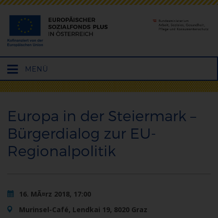
Hauptmenü
MENÜ
öffnen
Europa in der Steiermark –
Bürgerdialog zur EU-
Regionalpolitik
16. MÃ¤rz 2018, 17:00
Murinsel-Café, Lendkai 19, 8020 Graz