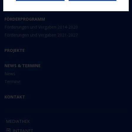
ESF 2014-2020
FÖRDERPROGRAMM
Förderungen und Vergaben 2014-2020
Förderungen und Vergaben 2021-2027
PROJEKTE
NEWS & TERMINE
News
Termine
KONTAKT
MEDIATHEK
INTRANET